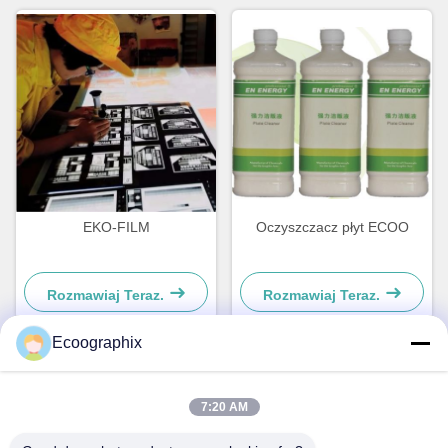
EKO-FILM
Oczyszczacz płyt ECOO
Rozmawiaj Teraz.
Rozmawiaj Teraz.
Ecoographix
Szybki kontakt
7:20 AM