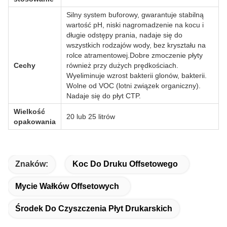
Silny system buforowy, gwarantuje stabilną
wartość pH, niski nagromadzenie na kocu i
długie odstępy prania, nadaje się do
wszystkich rodzajów wody, bez kryształu na
rolce atramentowej.Dobre zmoczenie płyty
Cechy
również przy dużych prędkościach.
Wyeliminuje wzrost bakterii glonów, bakterii.
Wolne od VOC (lotni związek organiczny).
Nadaje się do płyt CTP.
Wielkość
20 lub 25 litrów
opakowania
Znaków:
Koc Do Druku Offsetowego
Mycie Wałków Offsetowych
Środek Do Czyszczenia Płyt Drukarskich