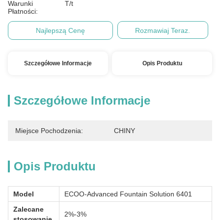
Warunki
T/t
Płatności:
Najlepszą Cenę
Rozmawiaj Teraz.
Szczegółowe Informacje
Opis Produktu
Szczegółowe Informacje
Miejsce Pochodzenia:
CHINY
Opis Produktu
Model
ECOO-Advanced Fountain Solution 6401
Zalecane
2%-3%
stosowanie