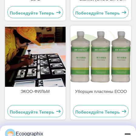
офсетная печатная
одежда)
Побеседуйте Теперь
Побеседуйте Теперь
ЭКОО-ФИЛЬМ
Уборщик пластины ECOO
Побеседуйте Теперь
Побеседуйте Теперь
Ecoographix