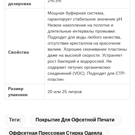
2%-3%
дозировка
Мощная буферная система,
гарантирует стабильное значение pH.
Низкое накопление на полотне и
длительные интервалы промывки.
Подходит для воды любого качества,
отсутствие кристаллов на красочном
валике. Хорошее смачивание пластины
Свойства
даже на высокой скорости. Устраняет
рост бактерий и водорослей. Не
содержит летучих органических
соединений (VOC). Подходит для CTP-
пластин.
Размер
20 или 25 литров
упаковки
Теги:
Покрытие Для Офсетной Печати
Оффсетная Прессовая Стирка Одеяла