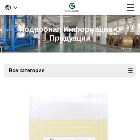
Подробная Информация О
Продукции
Все категории