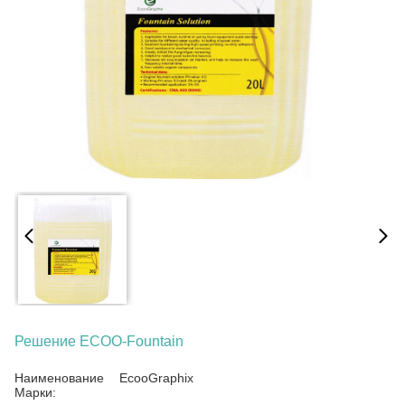
Решение ECOO-Fountain
Наименование
EcooGraphix
Марки: