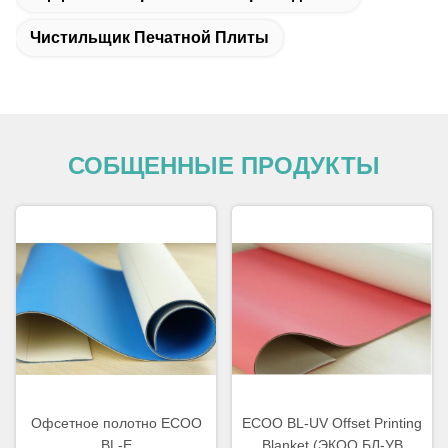
Чистильщик Печатной Плиты
СОБЩЕННЫЕ ПРОДУКТЫ
Офсетное полотно ECOO
ECOO BL-UV Offset Printing
BL-E
Blanket (ЭКОО БЛ-УВ