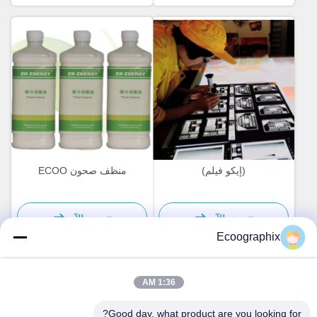
(إيكو فيلم)
منظف صحون ECOO
نتحدث الآن
نتحدث الآن
Ecoographix
1:36 AM
اتصال سريع
Good day, what product are you looking for?