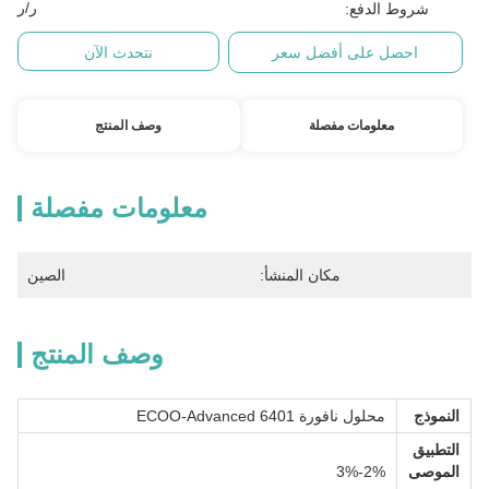
ر/ر
شروط الدفع:
احصل على أفضل سعر
نتحدث الآن
معلومات مفصلة
وصف المنتج
معلومات مفصلة
مكان المنشأ:
الصين
وصف المنتج
النموذج
محلول نافورة ECOO-Advanced 6401
التطبيق
الموصى
2%-3%