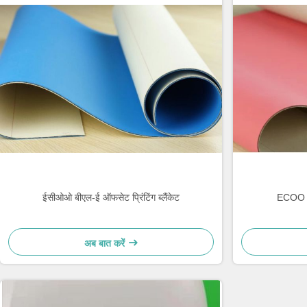
ईसीओओ बीएल-ई ऑफसेट प्रिंटिंग ब्लैंकेट
ECOO BL
अब बात करें