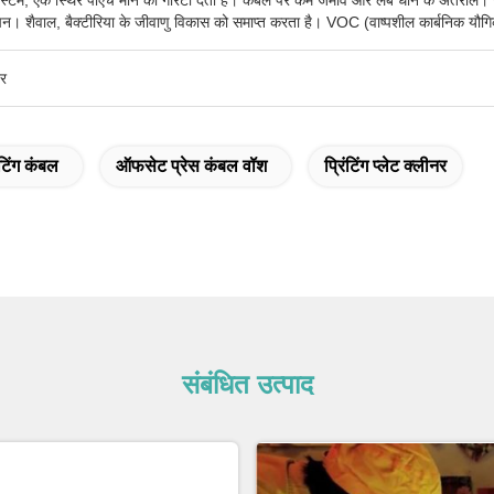
टम, एक स्थिर पीएच मान की गारंटी देता है। कंबल पर कम जमाव और लंबे धोने के अंतराल। सभ
न। शैवाल, बैक्टीरिया के जीवाणु विकास को समाप्त करता है। VOC (वाष्पशील कार्बनिक यौगिक)
र
टिंग कंबल
ऑफसेट प्रेस कंबल वॉश
प्रिंटिंग प्लेट क्लीनर
संबंधित उत्पाद