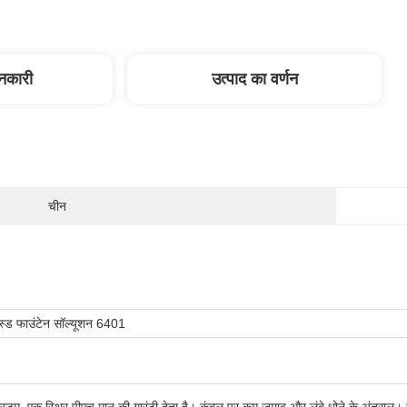
ानकारी
उत्पाद का वर्णन
चीन
्ड फाउंटेन सॉल्यूशन 6401