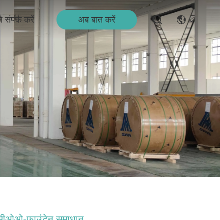
अब बात करें
 संपर्क करें
सीओओ-फाउंटेन समाधान