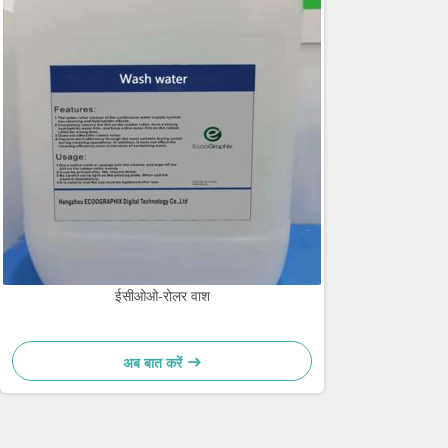
ईसीओओ-रोलर वाश
अब बात करें