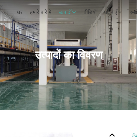
घर
हमारे बारे में
उत्पादों
वीडियो
घटनाएँ
हमसे
उत्पादों का विवरण
ई