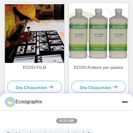
ECOO-FILM
ECOO-Pulitore per piastre
Ora Chiacchieri
Ora Chiacchieri
Ecoographix
Contatto rapido
6:10 AM