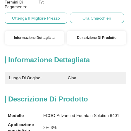
Termini Di
T/t
Pagamento:
Ottenga Il Migliore Prezzo
Ora Chiacchieri
Informazione Dettagliata
Descrizione Di Prodotto
Informazione Dettagliata
Luogo Di Origine:
Cina
Descrizione Di Prodotto
Modello
ECOO-Advanced Fountain Solution 6401
Applicazione
2%-3%
consigliata