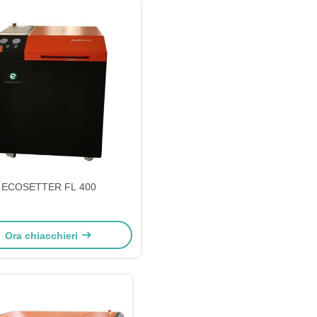
ECOSETTER FL 400
Ora chiacchieri