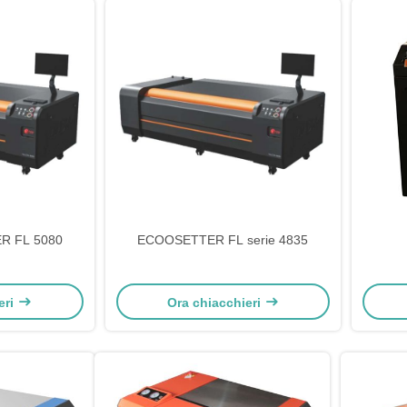
R FL 5080
ECOOSETTER FL serie 4835
eri
Ora chiacchieri