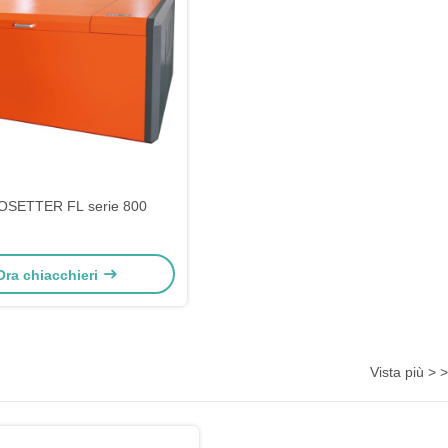
SETTER FL serie 800
Ora chiacchieri
Vista più > >