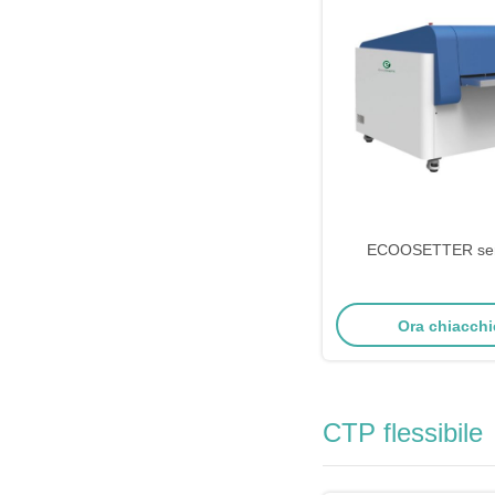
ECOOSETTER ser
Ora chiacchi
CTP flessibile