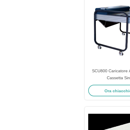
SCU800 Caricatore 
Cassetta Si
Ora chiacchi