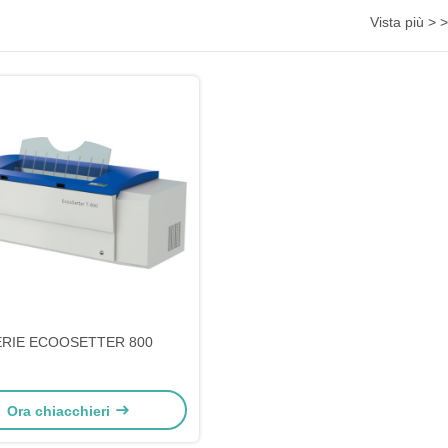
Vista più > >
ERIE ECOOSETTER 800
Ora chiacchieri