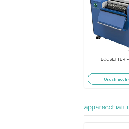
ECOSETTER F
Ora chiacchi
apparecchiatura