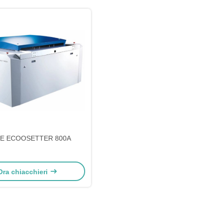
IE ECOOSETTER 800A
Ora chiacchieri