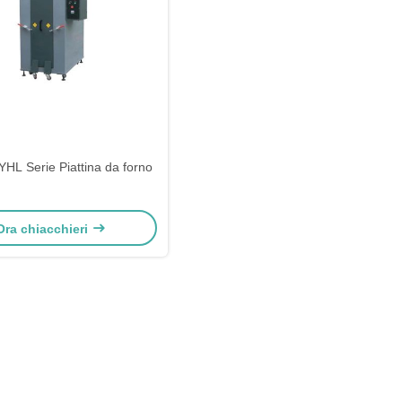
L Serie Piattina da forno
Ora chiacchieri