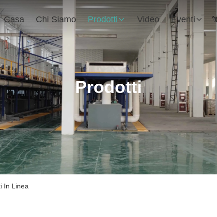
Casa
Chi Siamo
Prodotti
Video
Eventi
Prodotti
i In Linea