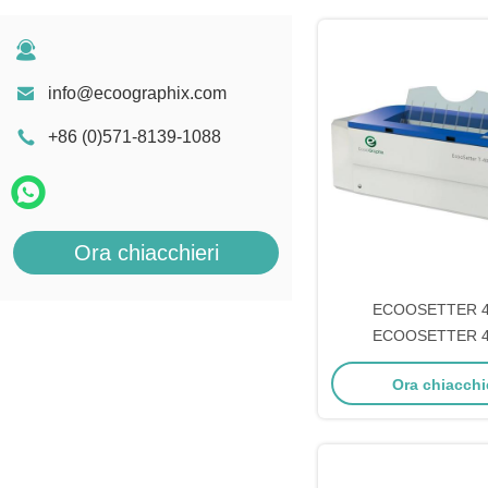
info@ecoographix.com
+86 (0)571-8139-1088
Ora chiacchieri
ECOOSETTER 40
ECOOSETTER 40
Ora chiacchi