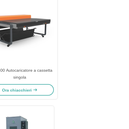
0 Autocaricatore a cassetta
singola
Ora chiacchieri