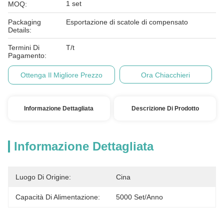
1 set
MOQ:
Packaging
Esportazione di scatole di compensato
Details:
Termini Di
T/t
Pagamento:
Ottenga Il Migliore Prezzo
Ora Chiacchieri
Informazione Dettagliata
Descrizione Di Prodotto
Informazione Dettagliata
Luogo Di Origine:
Cina
Capacità Di Alimentazione:
5000 Set/anno