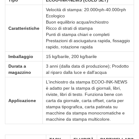
Tipo
ECOO-INK-NEWS (COLD SET)
Velocità di stampa: 20.000rph-40.000rph
Ecologico
Buon equilibrio acqua/inchiostro
Caratteristiche
Ricco di strati di stampa
Punti di stampa chiari e completi
Prestazioni di asciugatura rapida, fissaggio
rapido, rotazione rapida
Imballaggio
15 kg/barile, 200 kg/barile
Durata a
3 anni (dalla data di produzione); Prodotto
magazzino
al riparo dalla luce e dall'acqua
L'inchiostro da stampa ECOO-INK-NEWS
è adatto per la stampa di giornali, libri,
riviste, libri di testo. Funziona bene con
Applicazione
carta da giornale, carta offset, carta per
stampa tipografica, carta patinata su
macchine da stampa monocromatiche e
macchine da stampa multicolore.