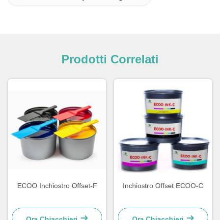
Prodotti Correlati
ECOO Inchiostro Offset-F
Inchiostro Offset ECOO-C
Ora Chiacchieri
Ora Chiacchieri