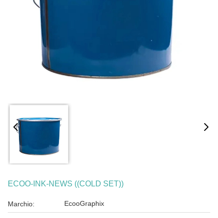
ECOO-INK-NEWS ((COLD SET))
EcooGraphix
Marchio: