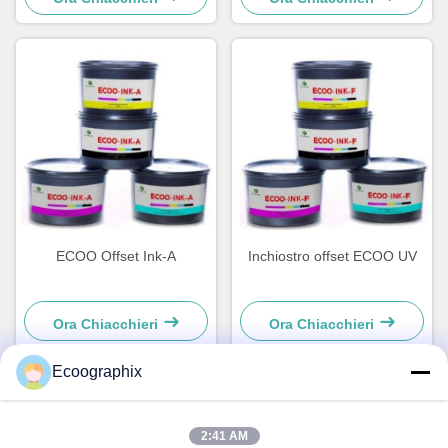
ECOO Offset Ink-A
Inchiostro offset ECOO UV
Ora Chiacchieri
Ora Chiacchieri
Ecoographix
Contatto rapido
2:41 AM