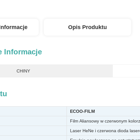
Informacje
Opis Produktu
 Informacje
CHINY
tu
ECOO-FILM
Film Aliansowy w czerwonym kolor
Laser HeNe i czerwona dioda lase