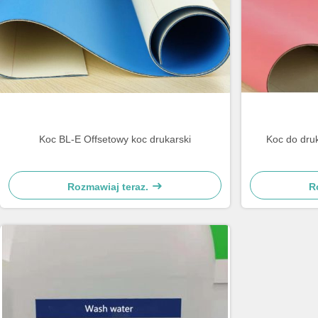
Koc BL-E Offsetowy koc drukarski
Koc do dru
Rozmawiaj teraz.
R