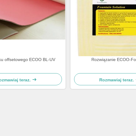
ku offsetowego ECOO BL-UV
Rozwiązanie ECOO-Fo
ozmawiaj teraz.
Rozmawiaj teraz.