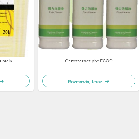
untain
Oczyszczacz płyt ECOO
Rozmawiaj teraz.