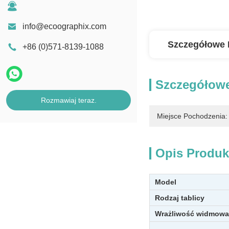
info@ecoographix.com
Szczegółowe 
+86 (0)571-8139-1088
Szczegółowe
Rozmawiaj teraz.
Miejsce Pochodzenia:
Opis Produk
Model
Rodzaj tablicy
Wrażliwość widmowa