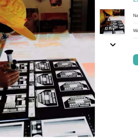
Na
Wa