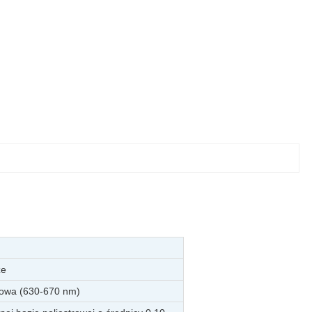
ze
rowa (630-670 nm)