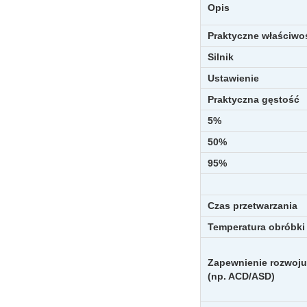
Opis
Praktyczne właściwoś
Silnik
Ustawienie
Praktyczna gęstość
5%
50%
95%
Czas przetwarzania
Temperatura obróbki
Zapewnienie rozwoju
(np. ACD/ASD)