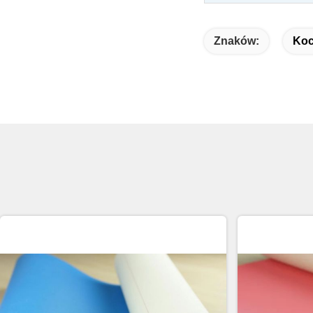
Znaków:
Koc