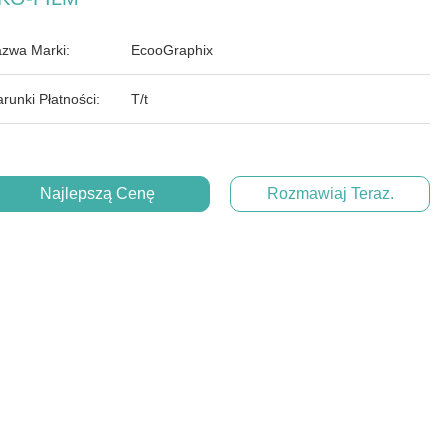
zwa Marki:
EcooGraphix
runki Płatności:
T/t
Najlepszą Cenę
Rozmawiaj Teraz.