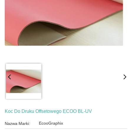
Koc Do Druku Offsetowego ECOO BL-UV
EcooGraphix
Nazwa Marki: