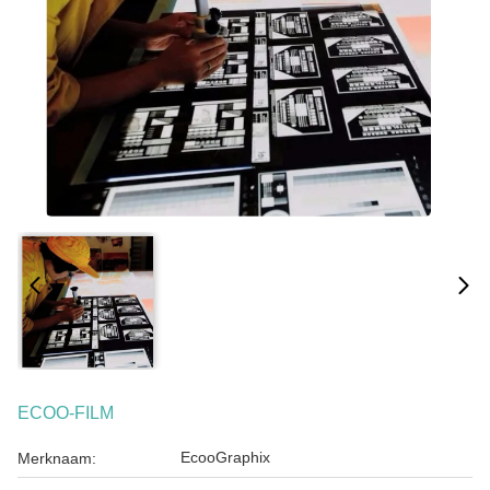
ECOO-FILM
EcooGraphix
Merknaam: