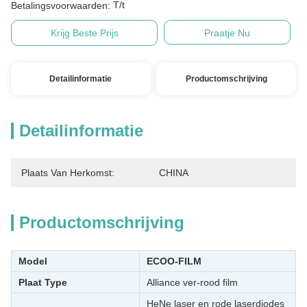
T/t
Betalingsvoorwaarden:
Krijg Beste Prijs
Praatje Nu
Detailinformatie
Productomschrijving
Detailinformatie
Plaats Van Herkomst:
CHINA
Productomschrijving
Model
ECOO-FILM
Plaat Type
Alliance ver-rood film
HeNe laser en rode laserdiodes