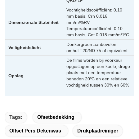
QRD-1P
Vochtigheidscoëfficiënt: 0,10
mm basis, Crh 0,016
Dimensionale Stabiliteit
mm/m/%RV
Temperatuurcoëfficiënt: 0,10
mm basis, Cot 0,018 mm/m/1ºC
Donkergroen aanbevolen:
Veiligheidslicht
omhul T20/ND.75 of equivalent
De films worden bij voorkeur
opgeslagen op een koele, droge
plaats met een temperatuur
Opslag
beneden 20ºC en een relatieve
vochtigheid tussen 30% en 60%
Tags:
Ofsetbedekking
Offset Pers Dekenwas
Drukplaatreiniger