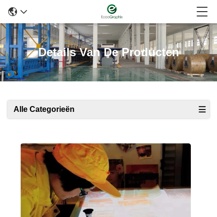
Details Van De Producten
Alle Categorieën