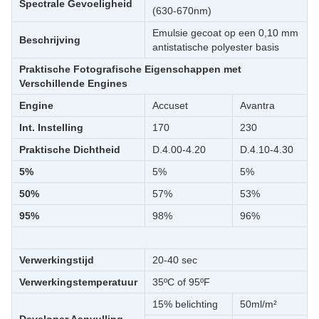
Spectrale Gevoeligheid
(630-670nm)
Emulsie gecoat op een 0,10 mm
Beschrijving
antistatische polyester basis
Praktische Fotografische Eigenschappen met
Verschillende Engines
Engine
Accuset
Avantra
Int. Instelling
170
230
Praktische Dichtheid
D.4.00-4.20
D.4.10-4.30
5%
5%
5%
50%
57%
53%
95%
98%
96%
Verwerkingstijd
20-40 sec
Verwerkingstemperatuur
​35ºC of 95ºF
15% belichting
50ml/m²