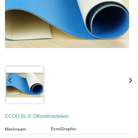
ECOO BL-E Offsetdrukdeken
EcooGraphix
Merknaam: