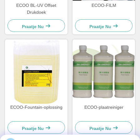
ECOO BL-UV Offset
ECOO-FILM
Drukdoek
Praatje Nu
Praatje Nu
ECOO-Fountain-oplossing
ECOO-plaatreiniger
Praatje Nu
Praatje Nu