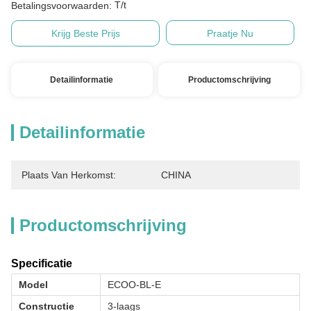
T/t
Betalingsvoorwaarden:
Krijg Beste Prijs
Praatje Nu
Detailinformatie
Productomschrijving
Detailinformatie
Plaats Van Herkomst:
CHINA
Productomschrijving
Specificatie
Model
ECOO-BL-E
Constructie
3-laags