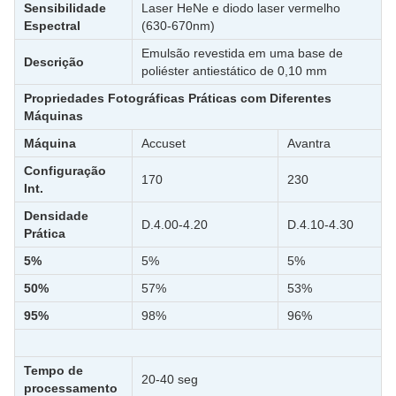
Sensibilidade
Laser HeNe e diodo laser vermelho
Espectral
(630-670nm)
Emulsão revestida em uma base de
Descrição
poliéster antiestático de 0,10 mm
Propriedades Fotográficas Práticas com Diferentes
Máquinas
Máquina
Accuset
Avantra
Configuração
170
230
Int.
Densidade
D.4.00-4.20
D.4.10-4.30
Prática
5%
5%
5%
50%
57%
53%
95%
98%
96%
Tempo de
20-40 seg
processamento