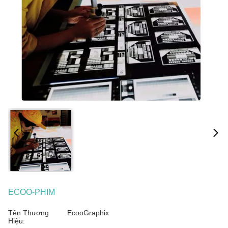
ECOO-PHIM
Tên Thương
EcooGraphix
Hiệu: