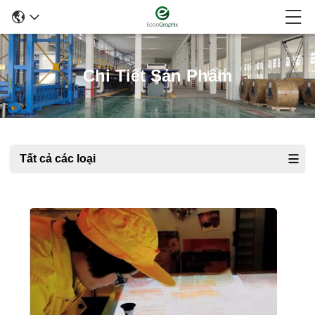
Chi Tiết Sản Phẩm
Tất cả các loại