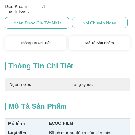
Điều Khoản
T/t
Thanh Toán:
Nhận Được Giá Tốt Nhất
Nói Chuyện Ngay.
Thông Tin Chi Tiết
Mô Tả Sản Phẩm
Thông Tin Chi Tiết
Nguồn Gốc:
Trung Quốc
Mô Tả Sản Phẩm
Mô hình
ECOO-FILM
Loại tấm
Bộ phim màu đỏ xa của liên minh