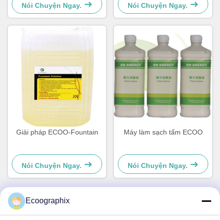
Nói Chuyện Ngay.
Nói Chuyện Ngay.
Giải pháp ECOO-Fountain
Máy làm sạch tấm ECOO
Nói Chuyện Ngay.
Nói Chuyện Ngay.
Ecoographix
Liên lạc nhanh