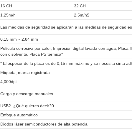
16 CH
32 CH
1.25m/h
2.5m/h$
Las medidas de seguridad se aplicarán a las medidas de seguridad est
0.15 mm ~ 2.84 mm
Película corrosiva por calor, Impresión digital lavada con agua, Placa 
con disolvente, Placa PS térmica*
* El espesor de la placa es de 0,15 mm máximo y se necesita cinta adh
Etiqueta, marca registrada
4,000dpi
Carga y descarga manuales
USB2. ¿Qué quieres decir?0
Enfoque automático
Diodos láser semiconductores de alta potencia