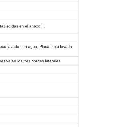
ablecidas en el anexo II.
flexo lavada con agua, Placa flexo lavada
esiva en los tres bordes laterales