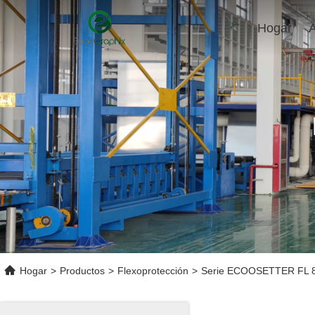
Hogar
Hogar
>
Productos
>
Flexoprotección
>
Serie ECOOSETTER FL 