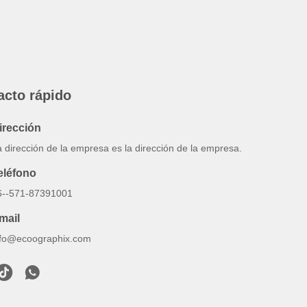
acto rápido
irección
 dirección de la empresa es la dirección de la empresa.
eléfono
6--571-87391001
mail
nfo@ecoographix.com