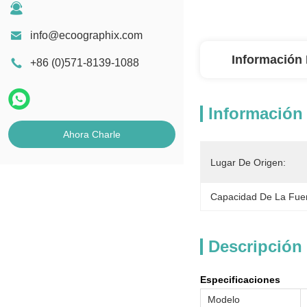
info@ecoographix.com
Información 
+86 (0)571-8139-1088
Información 
Ahora Charle
Lugar De Origen:
Capacidad De La Fue
Descripción
Especificaciones
Modelo