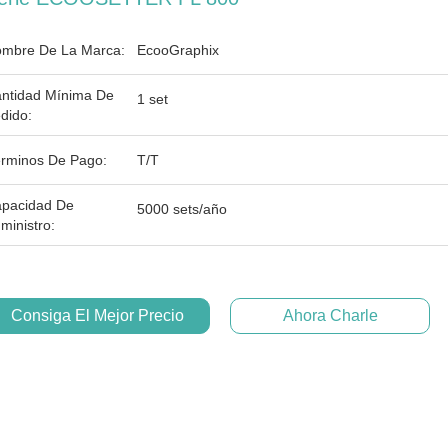
mbre De La Marca:
EcooGraphix
ntidad Mínima De
1 set
dido:
rminos De Pago:
T/T
pacidad De
5000 sets/año
ministro:
Consiga El Mejor Precio
Ahora Charle