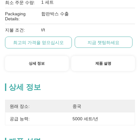
1 세트
최소 주문 수량:
Packaging
합판박스 수출
Details:
t/t
지불 조건:
최고의 가격을 얻으십시오
지금 챗팅하세요
상세 정보
제품 설명
상세 정보
원래 장소:
중국
공급 능력:
5000 세트/년