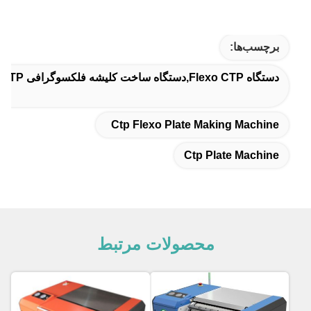
برچسب‌ها:
دستگاه Flexo CTP,دستگاه ساخت کلیشه فلکسوگرافی CTP,دستگاه بشقاب CTP
Ctp Flexo Plate Making Machine
Ctp Plate Machine
محصولات مرتبط