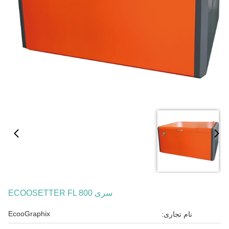
سری ECOOSETTER FL 800
EcooGraphix
نام تجاری: