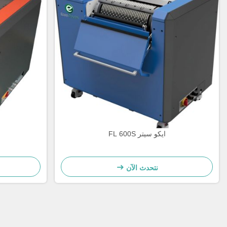
ايكو سيتر FL 600S
نتحدث الآن