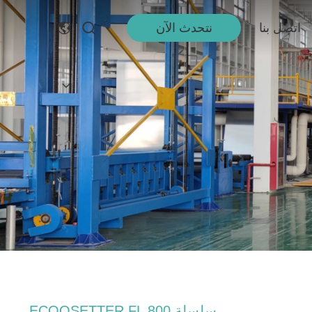
اتصل بنا
نتحدث الآن
سلسلة ECOOSETTER FL 800