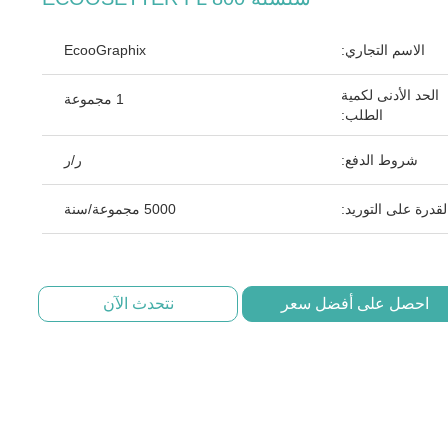
الاسم التجاري:
EcooGraphix
الحد الأدنى لكمية
1 مجموعة
الطلب:
شروط الدفع:
ر/ر
لقدرة على التوريد:
5000 مجموعة/سنة
احصل على أفضل سعر
نتحدث الآن