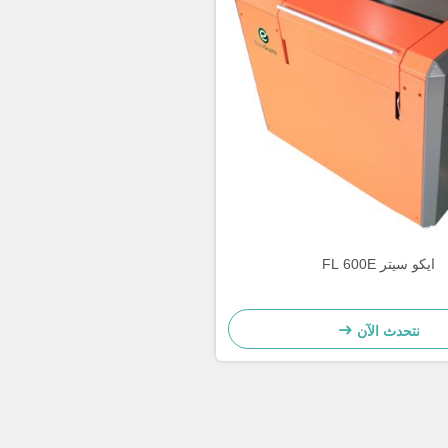
ايكو سيتر FL 600E
نتحدث الآن