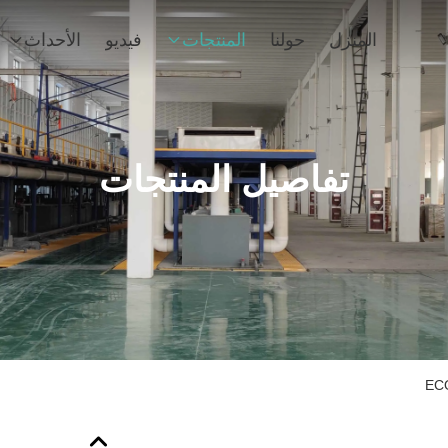
المنزل
حولنا
المنتجات
فيديو
الأحداث
تفاصيل المنتجات