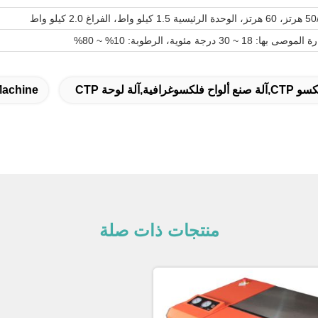
1 ~ 30 درجة مئوية، الرطوبة: 10% ~ 80%
فلكسوغرافية,آلة لوحة CTP
Machine
منتجات ذات صلة