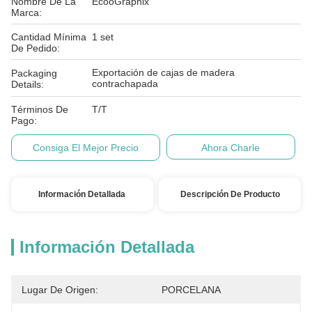
Nombre De La
EcooGraphix
Marca:
Cantidad Mínima
1 set
De Pedido:
Exportación de cajas de madera
Packaging
contrachapada
Details:
Términos De
T/T
Pago:
Consiga El Mejor Precio
Ahora Charle
Información Detallada
Descripción De Producto
Información Detallada
Lugar De Origen:
PORCELANA