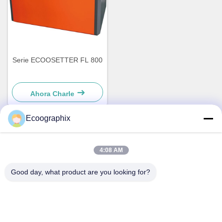
Serie ECOOSETTER FL 800
Ahora Charle
Ecoographix
Contacto rápido
4:08 AM
Dirección
Good day, what product are you looking for?
La dirección de la empresa es la dirección de la empresa.
Teléfono
0086-571-87391001