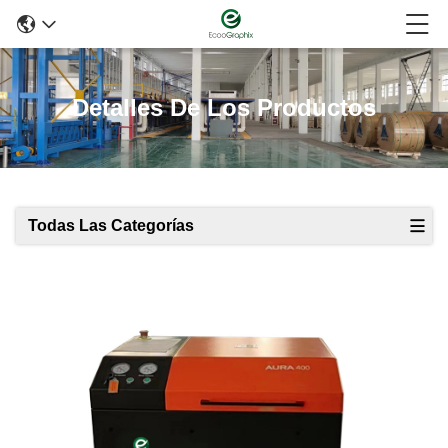
Detalles De Los Productos
Todas Las Categorías