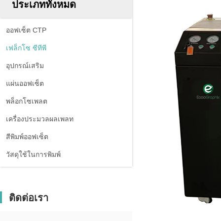
ประเภททั้งหมด
ออฟเซ็ต CTP
เฟล็กโซ ซีทีพี
อุปกรณ์เสริม
แผ่นออฟเซ็ต
พล็อกโซเพลต
เครื่องประมวลผลเพลท
สีพิมพ์ออฟเซ็ต
วัสดุใช้ในการพิมพ์
ติดต่อเรา