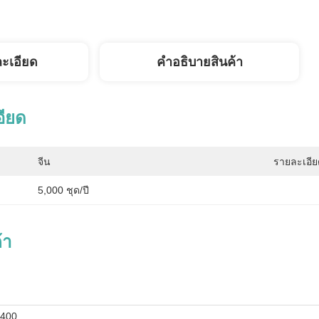
ละเอียด
คําอธิบายสินค้า
อียด
จีน
รายละเอีย
5,000 ชุด/ปี
้า
 400