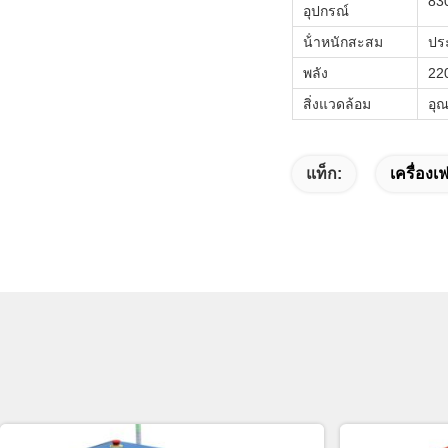
830
อุปกรณ์
น้ําหนักสะสม
ปร
พลัง
22
สิ่งแวดล้อม
อุณ
แท็ก:
เครื่อง