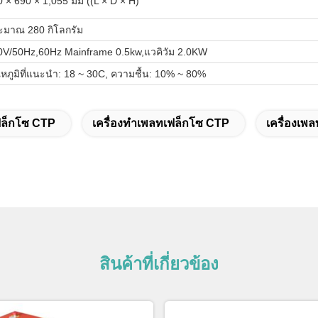
 × 690 × 1,055 มม ((L × D × H)
ะมาณ 280 กิโลกรัม
0V/50Hz,60Hz Mainframe 0.5kw,แวคิวัม 2.0KW
หภูมิที่แนะนํา: 18 ~ 30C, ความชื้น: 10% ~ 80%
เฟล็กโซ CTP
เครื่องทำเพลทเฟล็กโซ CTP
เครื่องเพ
สินค้าที่เกี่ยวข้อง