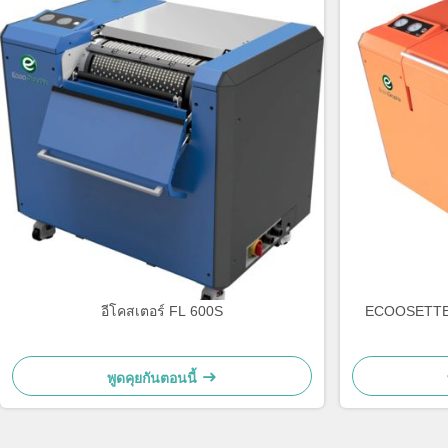
อีโคสเตอร์ FL 600S
ECOOSETTER 
พูดคุยกันตอนนี้