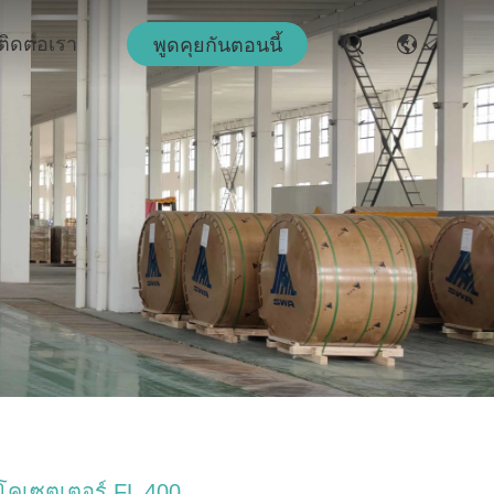
ติดต่อเรา
พูดคุยกันตอนนี้
ีโคเซตเตอร์ FL 400