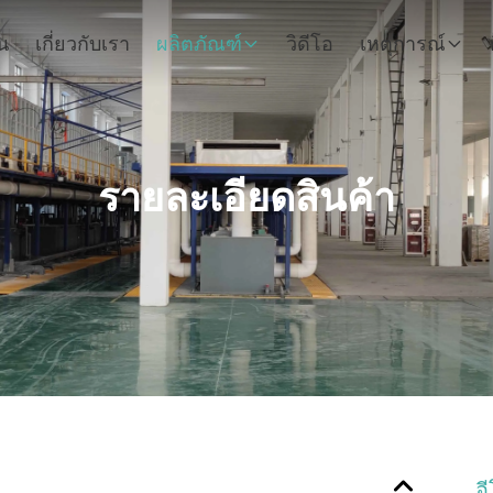
น
เกี่ยวกับเรา
ผลิตภัณฑ์
วิดีโอ
เหตุการณ์
รายละเอียดสินค้า
อ