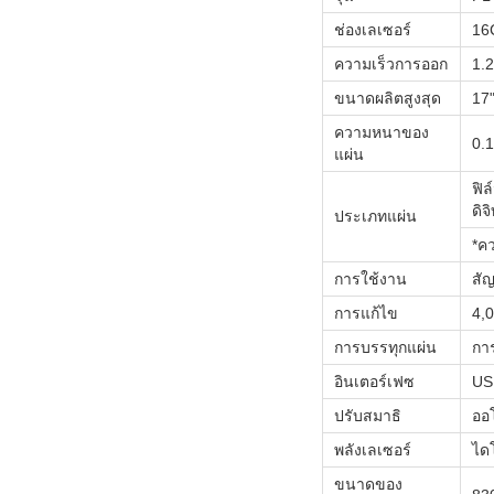
ช่องเลเซอร์
16
ความเร็วการออก
1.
ขนาดผลิตสูงสุด
17
ความหนาของ
0.
แผ่น
ฟิล
ดิจ
ประเภทแผ่น
*คว
การใช้งาน
สัญ
การแก้ไข
4,
การบรรทุกแผ่น
กา
อินเตอร์เฟซ
US
ปรับสมาธิ
ออ
พลังเลเซอร์
ได
ขนาดของ