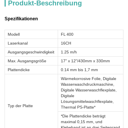
Produkt-Beschreibung
Spezifikationen
Modell
FL 400
Laserkanal
16CH
Ausgangsgeschwindigkeit
1.25 m/h
Max. Ausgangsgröße
17" x 12"/430mm x 330mm
Plattendicke
0.14 mm bis 1,7 mm
Wärmekorrosive Folie, Digitale
Wasserwaschdruckmaschine,
Digitale Wasserwaschflexplate,
Digitale
Lösungsmittelwaschflexplate,
Typ der Platte
Thermal PS-Platte*
*Die Plattendicke beträgt
maximal 0,15 mm, und
Klebeband ist an drei Seitenrand