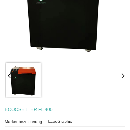
ECOOSETTER FL 400
EcooGraphix
Markenbezeichnung: