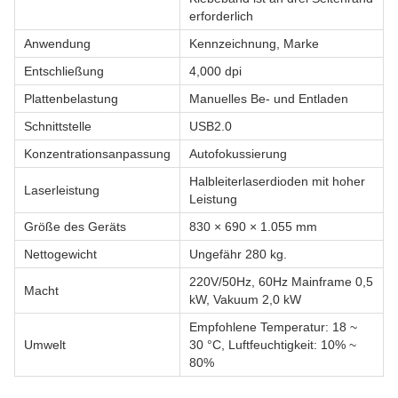
erforderlich
Anwendung
Kennzeichnung, Marke
Entschließung
4,000 dpi
Plattenbelastung
Manuelles Be- und Entladen
Schnittstelle
USB2.0
Konzentrationsanpassung
Autofokussierung
Halbleiterlaserdioden mit hoher
Laserleistung
Leistung
Größe des Geräts
830 × 690 × 1.055 mm
Nettogewicht
Ungefähr 280 kg.
220V/50Hz, 60Hz Mainframe 0,5
Macht
kW, Vakuum 2,0 kW
Empfohlene Temperatur: 18 ~
Umwelt
30 °C, Luftfeuchtigkeit: 10% ~
80%