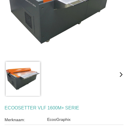
ECOOSETTER VLF 1600M+ SERIE
EcooGraphix
Merknaam: