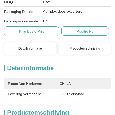
1 set
MOQ:
Multiplex doos exporteren
Packaging Details:
T/t
Betalingsvoorwaarden:
Krijg Beste Prijs
Praatje Nu
Detailinformatie
Productomschrijving
Detailinformatie
Plaats Van Herkomst:
CHINA
Levering Vermogen:
5000 Sets/jaar
Productomschrijving