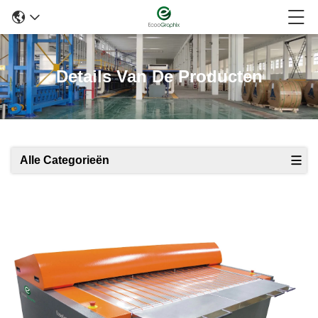
Details Van De Producten
Alle Categorieën