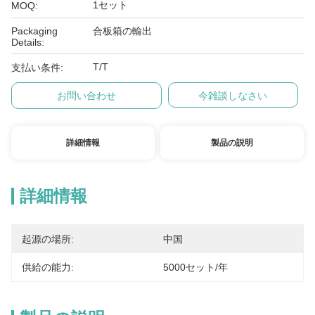
1セット
MOQ:
Packaging
合板箱の輸出
Details:
T/T
支払い条件:
お問い合わせ
今雑談しなさい
詳細情報
製品の説明
詳細情報
起源の場所:
中国
供給の能力:
5000セット/年