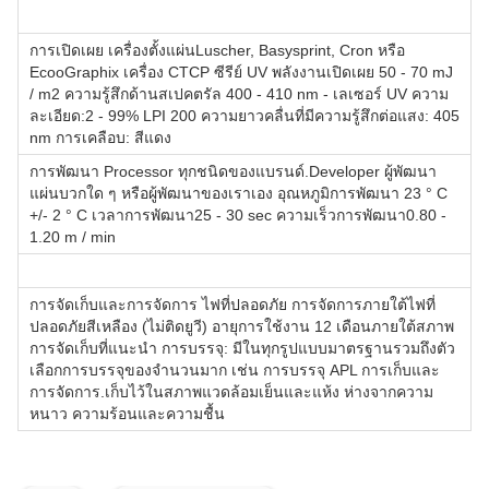
การเปิดเผย เครื่องตั้งแผ่นLuscher, Basysprint, Cron หรือ
EcooGraphix เครื่อง CTCP ซีรีย์ UV พลังงานเปิดเผย 50 - 70 mJ
/ m2 ความรู้สึกด้านสเปคตรัล 400 - 410 nm - เลเซอร์ UV ความ
ละเอียด:2 - 99% LPI 200 ความยาวคลื่นที่มีความรู้สึกต่อแสง: 405
nm การเคลือบ: สีแดง
การพัฒนา Processor ทุกชนิดของแบรนด์.Developer ผู้พัฒนา
แผ่นบวกใด ๆ หรือผู้พัฒนาของเราเอง อุณหภูมิการพัฒนา 23 ° C
+/- 2 ° C เวลาการพัฒนา25 - 30 sec ความเร็วการพัฒนา0.80 -
1.20 m / min
การจัดเก็บและการจัดการ ไฟที่ปลอดภัย การจัดการภายใต้ไฟที่
ปลอดภัยสีเหลือง (ไม่ติดยูวี) อายุการใช้งาน 12 เดือนภายใต้สภาพ
การจัดเก็บที่แนะนํา การบรรจุ: มีในทุกรูปแบบมาตรฐานรวมถึงตัว
เลือกการบรรจุของจํานวนมาก เช่น การบรรจุ APL การเก็บและ
การจัดการ.เก็บไว้ในสภาพแวดล้อมเย็นและแห้ง ห่างจากความ
หนาว ความร้อนและความชื้น