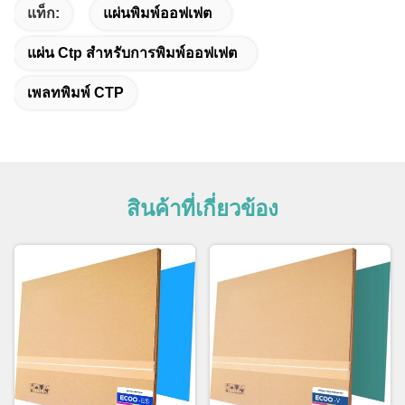
แท็ก:
แผ่นพิมพ์ออฟเฟต
แผ่น Ctp สําหรับการพิมพ์ออฟเฟต
เพลทพิมพ์ CTP
สินค้าที่เกี่ยวข้อง