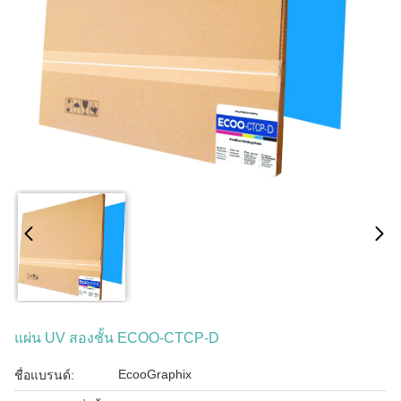
แผ่น UV สองชั้น ECOO-CTCP-D
EcooGraphix
ชื่อแบรนด์: