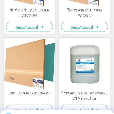
ผืนสี UV ชั้นเดียว ECOO-
ใบแสดงผล CTP สีม่วง
CTCP-ES
ECOO-V
พูดคุยกันตอนนี้
พูดคุยกันตอนนี้
แผ่น ECOO-PS แบบดั้งเดิม
น้ำยาพัฒนา DV-T สำหรับแผ่น
CTP ความร้อน
พูดคุยกันตอนนี้
พูดคุยกันตอนนี้