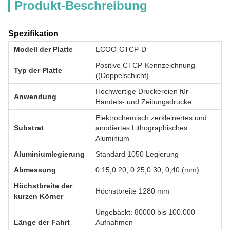
Produkt-Beschreibung
Spezifikation
Modell der Platte
ECOO-CTCP-D
Positive CTCP-Kennzeichnung
Typ der Platte
((Doppelschicht)
Hochwertige Druckereien für
Anwendung
Handels- und Zeitungsdrucke
Elektrochemisch zerkleinertes und
Substrat
anodiertes Lithographisches
Aluminium
Aluminiumlegierung
Standard 1050 Legierung
Abmessung
0.15,0.20, 0.25,0.30, 0,40 (mm)
Höchstbreite der
Höchstbreite 1280 mm
kurzen Körner
Ungebäckt: 80000 bis 100.000
Länge der Fahrt
Aufnahmen