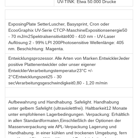
UV-TINK: Etwa 50.000 Drucke
ExposingPlate SetterLuscher, Basysprint, Cron oder
EcooGraphix UV-Serie CTCP-MaschineExpositionsenergie50
- 70 mJ/m2Spektralsensitivität400 - 410 nm - UV-Laser
Auflösung:2 - 99% LPI 200Photosensitive Wellenlänge: 405
nm. Beschichtung: Magenta.
Entwicklungsprozessor. Alle Arten von Marken.EntwicklerJeder
positive Plattenentwickler oder unser eigener
EntwicklerVerarbeitungstemperatur23°C +/-
2°CEntwicklungszeit25 - 30
secVerarbeitungsgeschwindigkeit0,80 - 1,20 m/min
Aufbewahrung und Handhabung. Safelight. Handhabung
unter gelbem Safelight (ultraviolettfrei). Haltbarkeit12 Monate
unter empfohlenen Lagerbedingungen. Verpackung: Erhältlich
in allen Standardformaten,Einschließlich der Optionen der
Massenverpackung wie APL-Verpackung Lagerung und
Handhabung. in einer kühlen und trockenen Umgebung, fern