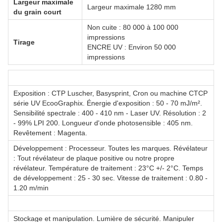
Largeur maximale
Largeur maximale 1280 mm
du grain court
Non cuite : 80 000 à 100 000
impressions
Tirage
ENCRE UV : Environ 50 000
impressions
Exposition : CTP Luscher, Basysprint, Cron ou machine CTCP
série UV EcooGraphix. Énergie d'exposition : 50 - 70 mJ/m².
Sensibilité spectrale : 400 - 410 nm - Laser UV. Résolution : 2
- 99% LPI 200. Longueur d'onde photosensible : 405 nm.
Revêtement : Magenta.
Développement : Processeur. Toutes les marques. Révélateur
: Tout révélateur de plaque positive ou notre propre
révélateur. Température de traitement : 23°C +/- 2°C. Temps
de développement : 25 - 30 sec. Vitesse de traitement : 0.80 -
1.20 m/min
Stockage et manipulation. Lumière de sécurité. Manipuler