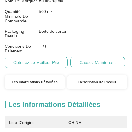
EcooGraphix
Nom De Marque:
Quantité
500 m²
Minimale De
Commande:
Packaging
Boîte de carton
Details:
Conditions De
T / t
Paiement:
Obtenez Le Meilleur Prix
Causez Maintenant
Les Informations Détaillées
Description De Produit
Les Informations Détaillées
Lieu D'origine:
CHINE