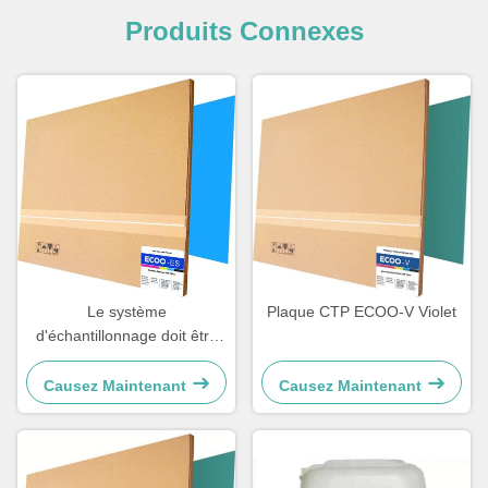
Produits Connexes
Le système
Plaque CTP ECOO-V Violet
d'échantillonnage doit être
conforme à l'annexe I.
Causez Maintenant
Causez Maintenant