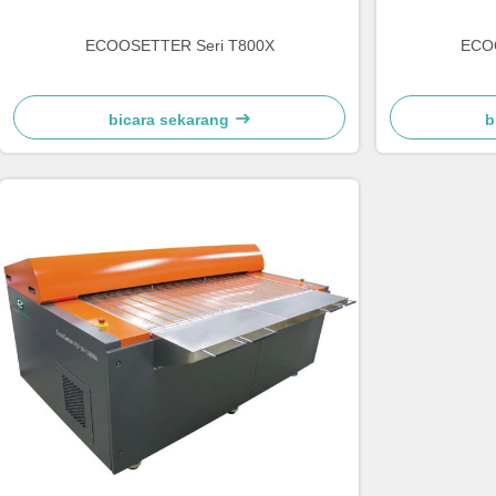
ECOOSETTER Seri T800X
ECO
bicara sekarang
b