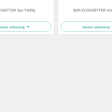
OSETTER Seri T400Q
SERI ECOOSETTER VLF
icara sekarang
bicara sekarang