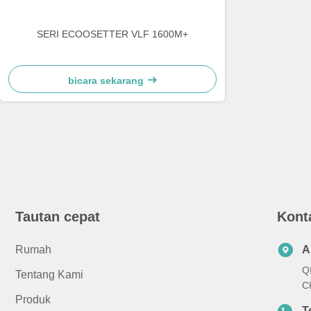
SERI ECOOSETTER VLF 1600M+
bicara sekarang
Tautan cepat
Kont
Rumah
A
Q
Tentang Kami
C
Produk
T