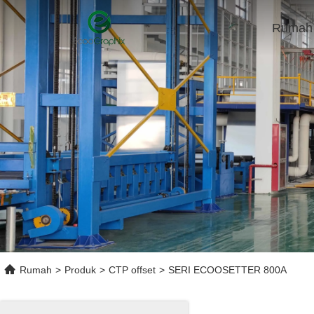
Rumah
Rumah
>
Produk
>
CTP offset
>
SERI ECOOSETTER 800A