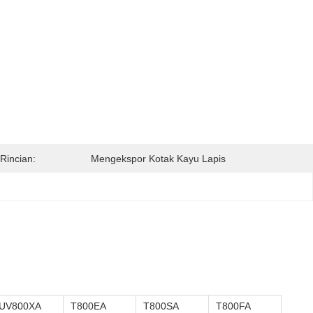
Rincian:
Mengekspor Kotak Kayu Lapis
UV800XA
T800EA
T800SA
T800FA