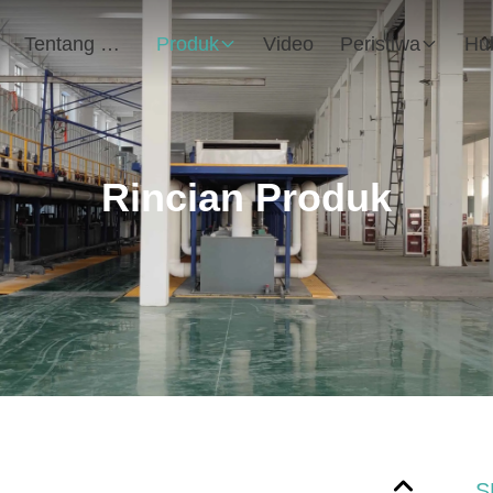
Tentang Kami
Produk
Video
Peristiwa
Rincian Produk
S