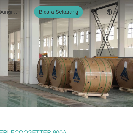
Bicara Sekarang
Hubungi Kami
ERI ECOOSETTER 800A