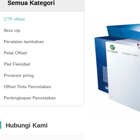
Semua Kategori
CTP offset
flexo ctp
Peralatan tambahan
Pelat Offset
Plat Fleksibel
Prosesor piring
Offset Tinta Pencetakan
Perlengkapan Pencetakan
Hubungi Kami