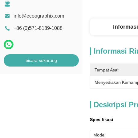
info@ecoographix.com
Informasi
+86 (0)571-8139-1088
Informasi Ri
bicara sekarang
Tempat Asal:
Menyediakan Kemam
Deskripsi P
Spesifikasi
Model