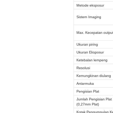
Metode eksposur
Sistem Imaging
Max. Kecepatan outpu
Ukuran piring
Ukuran Eksposur
Ketebalan lempeng
Resolusi
Kemungkinan diulang
Antarmuka
Pengisian Plat
Jumlah Pengisian Plat
(0,27mm Plat)
Kotak Pengumpulan Ker