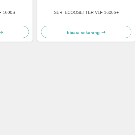
 1600S
SERI ECOOSETTER VLF 1600S+
bicara sekarang