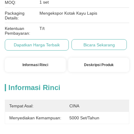
1 set
MOQ:
Packaging
Mengekspor Kotak Kayu Lapis
Details:
Ketentuan
T/t
Pembayaran:
Dapatkan Harga Terbaik
Bicara Sekarang
Informasi Rinci
Deskripsi Produk
Informasi Rinci
Tempat Asal:
CINA
Menyediakan Kemampuan:
5000 Set/tahun