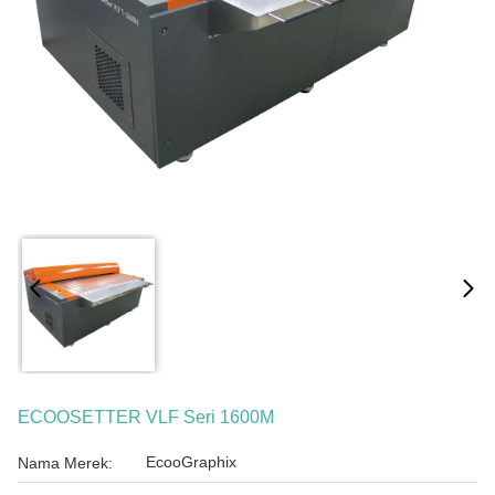
ECOOSETTER VLF Seri 1600M
EcooGraphix
Nama Merek: