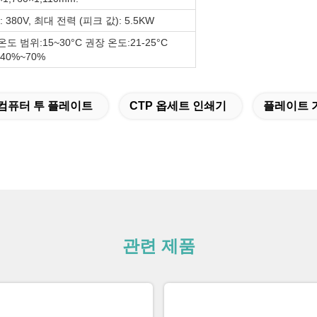
 380V, 최대 전력 (피크 값): 5.5KW
온도 범위:15~30°C 권장 온도:21-25°C
 40%~70%
컴퓨터 투 플레이트
CTP 옵세트 인쇄기
플레이트 
관련 제품