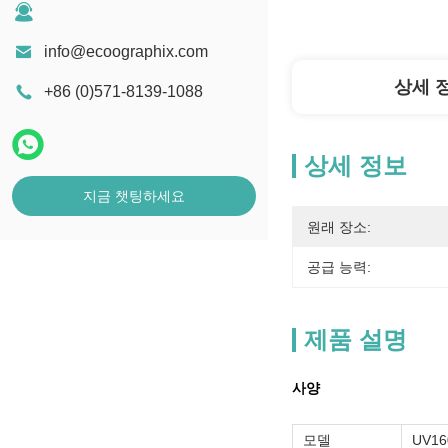
info@ecoographix.com
상세 
+86 (0)571-8139-1088
상세 정보
지금 챗팅하세요
원래 장소:
공급 능력:
제품 설명
사양
모델
UV16