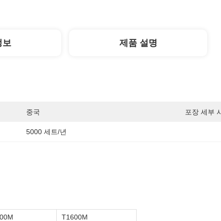
정보
제품 설명
중국
포장 세부 
5000 세트/년
00M
T1600M