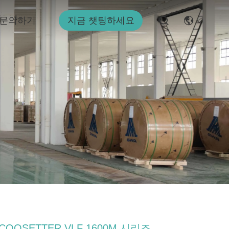
문의하기
지금 챗팅하세요
COOSETTER VLF 1600M 시리즈