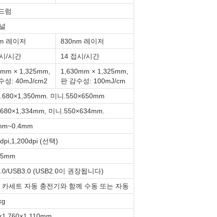
드럼
채널
nm 레이저
830nm 레이저
접시/시간
14 접시/시간
0mm × 1,325mm,
1,630mm × 1,325mm,
성: 40mJ/cm2
판 감수성: 100mJ/cm
680×1,350mm. 미니.550×650mm
80×1,334mm, 미니.550×634mm.
mm~0.4mm
dpi,1,200dpi (선택)
05mm
.0/USB3.0 (USB2.0이 권장됩니다)
 카세트 자동 충전기와 함께 수동 또는 자동
kg
×1,760×1,110mm.