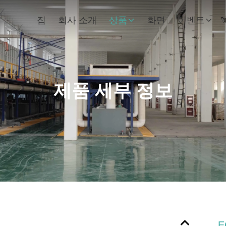
집
회사 소개
상품
화면
이벤트
제품 세부 정보
E