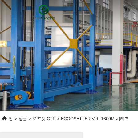
집
>
상품
>
오프셋 CTP
>
ECOOSETTER VLF 1600M 시리즈