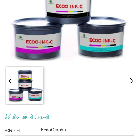
ईसीओओ ऑफसेट इंक-सी
EcooGraphix
ब्रांड नाम: