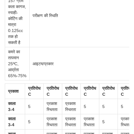
157 ग्राम
कला कागज,
स्याही-
परीक्षण की स्थिति
कोटिंग की
मात्रा
0.125cc
तक हो
सकती है
कमरे का
तापमान
25ºC,
आइटम/प्रकार
आर्द्रता
65%-75%
प्रतिरोध
प्रतिरोध
प्रतिरोध
प्रतिरोध
प्रतिरोध
प्रतिरोध
प्रकाश
C
C
C
C
C
C
काला
प्रकाश
प्रकाश
5
5
5
5
3-4
स्थिरता
स्थिरता
काला
प्रकाश
प्रकाश
प्रकाश
प्रकाश
5
5
3-4
स्थिरता
स्थिरता
स्थिरता
स्थिरता