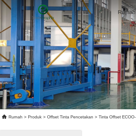
Rumah
Rumah
>
Produk
>
Offset Tinta Pencetakan
>
Tinta Offset ECOO