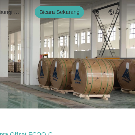
Bicara Sekarang
Hubungi Kami
inta Offset ECOO-C