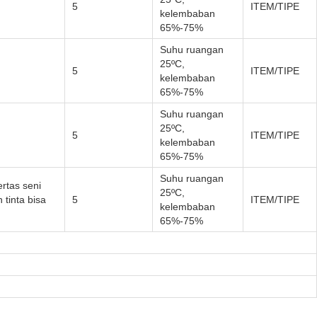
5
ITEM/TIPE
kelembaban
65%-75%
Suhu ruangan
25ºC,
5
ITEM/TIPE
kelembaban
65%-75%
Suhu ruangan
25ºC,
5
ITEM/TIPE
kelembaban
65%-75%
Suhu ruangan
rtas seni
25ºC,
 tinta bisa
5
ITEM/TIPE
kelembaban
65%-75%