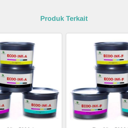
Produk Terkait