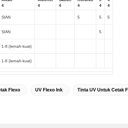
4
4
4
4
4
4
SIAN
5
5
5
SIAN
5
1-8 (lemah-kuat)
1-8 (lemah-kuat)
etak Flexo
UV Flexo Ink
Tinta UV Untuk Cetak F