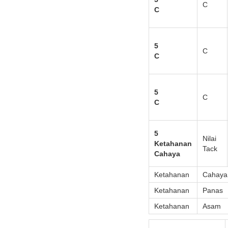
C
C
5
C
C
5
C
C
5
Nilai
Ketahanan
Tack
Cahaya
Ketahanan
Cahaya
Ketahanan
Panas
Ketahanan
Asam