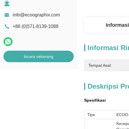
info@ecoographix.com
Informasi
+86 (0)571-8139-1088
Informasi Ri
bicara sekarang
Tempat Asal:
Deskripsi P
Spesifikasi
Tipe
ECOO-
Kecepa