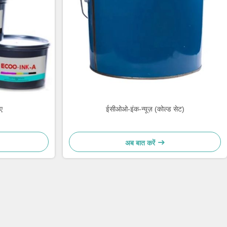
ए
ईसीओओ-इंक-न्यूज़ (कोल्ड सेट)
अब बात करें