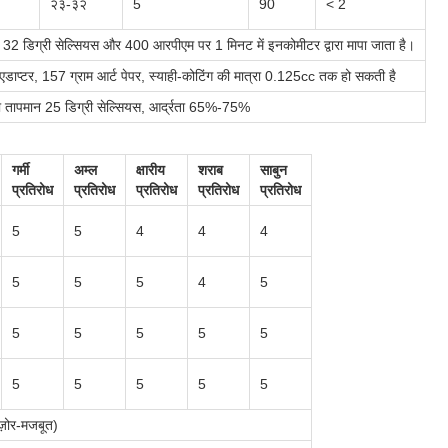
२३-३२
5
90
< 2
ो 32 डिग्री सेल्सियस और 400 आरपीएम पर 1 मिनट में इनकोमीटर द्वारा मापा जाता है।
ंग एडाप्टर, 157 ग्राम आर्ट पेपर, स्याही-कोटिंग की मात्रा 0.125cc तक हो सकती है
ा तापमान 25 डिग्री सेल्सियस, आर्द्रता 65%-75%
गर्मी
अम्ल
क्षारीय
शराब
साबुन
प्रतिरोध
प्रतिरोध
प्रतिरोध
प्रतिरोध
प्रतिरोध
5
5
4
4
4
5
5
5
4
5
5
5
5
5
5
5
5
5
5
5
़ोर-मजबूत)