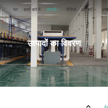
घर
हमारे बारे में
उत्पादों
वीडियो
घटनाएँ
हमसे
उत्पादों का विवरण
ई