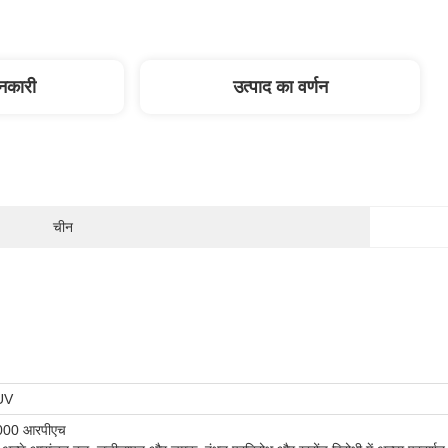
ानकारी
उत्पाद का वर्णन
चीन
UV
2000 आरपीएच