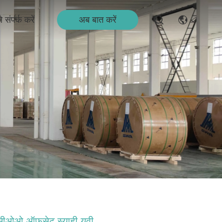
अब बात करें
 संपर्क करें
सीओओ ऑफसेट स्याही यूवी