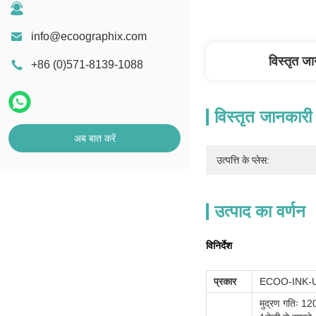
info@ecoographix.com
विस्तृत ज
+86 (0)571-8139-1088
विस्तृत जानकारी
अब बात करें
उत्पत्ति के प्लेस:
उत्पाद का वर्णन
विनिर्देश
प्रकार
ECOO-INK-
मुद्रण गतिः 1