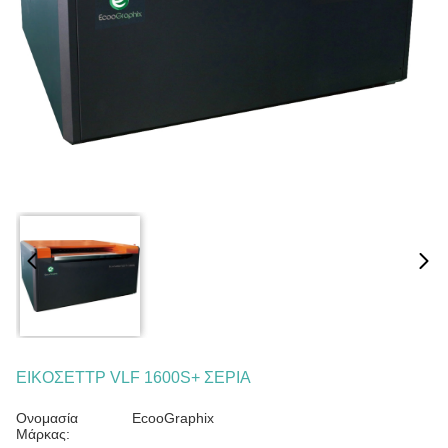
ΕΙΚΟΣΕΤΤΡ VLF 1600S+ ΣΕΡΙΑ
Ονομασία
EcooGraphix
Μάρκας: