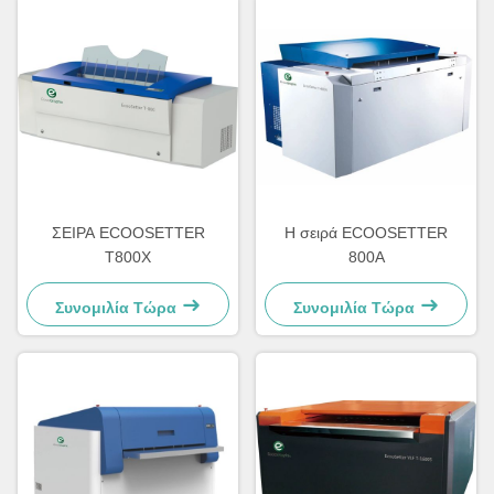
ΣΕΙΡΑ ECOOSETTER
Η σειρά ECOOSETTER
T800X
800A
Συνομιλία Τώρα
Συνομιλία Τώρα