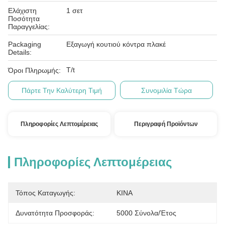
Ελάχιστη
1 σετ
Ποσότητα
Παραγγελίας:
Packaging
Εξαγωγή κουτιού κόντρα πλακέ
Details:
T/t
Όροι Πληρωμής:
Πάρτε Την Καλύτερη Τιμή
Συνομιλία Τώρα
Πληροφορίες Λεπτομέρειας
Περιγραφή Προϊόντων
Πληροφορίες Λεπτομέρειας
Τόπος Καταγωγής:
ΚΙΝΑ
Δυνατότητα Προσφοράς:
5000 Σύνολα/έτος