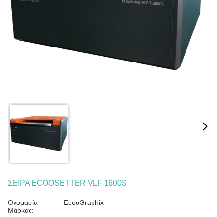
ΣΕΙΡΑ ECOOSETTER VLF 1600S
Ονομασία
EcooGraphix
Μάρκας: