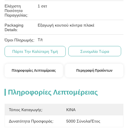
Ελάχιστη
1 σετ
Ποσότητα
Παραγγελίας:
Packaging
Εξαγωγή κουτιού κόντρα πλακέ
Details:
T/t
Όροι Πληρωμής:
Πάρτε Την Καλύτερη Τιμή
Συνομιλία Τώρα
Πληροφορίες Λεπτομέρειας
Περιγραφή Προϊόντων
Πληροφορίες Λεπτομέρειας
Τόπος Καταγωγής:
ΚΙΝΑ
Δυνατότητα Προσφοράς:
5000 Σύνολα/έτος