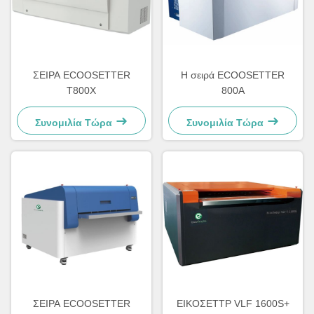
ΣΕΙΡΑ ECOOSETTER
Η σειρά ECOOSETTER
T800X
800A
Συνομιλία Τώρα
Συνομιλία Τώρα
ΣΕΙΡΑ ECOOSETTER
ΕΙΚΟΣΕΤΤΡ VLF 1600S+