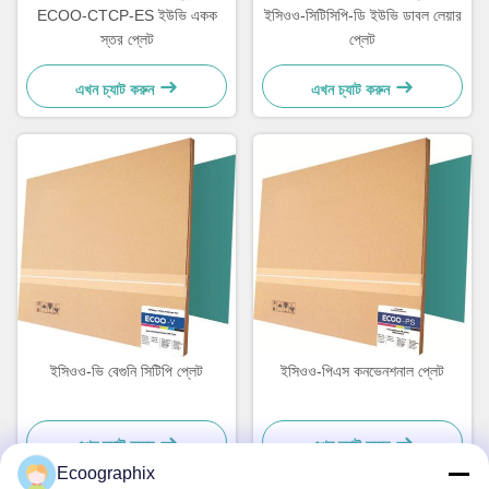
ECOO-CTCP-ES ইউভি একক
ইসিওও-সিটিসিপি-ডি ইউভি ডাবল লেয়ার
স্তর প্লেট
প্লেট
এখন চ্যাট করুন
এখন চ্যাট করুন
ইসিওও-ভি বেগুনি সিটিপি প্লেট
ইসিওও-পিএস কনভেনশনাল প্লেট
এখন চ্যাট করুন
এখন চ্যাট করুন
Ecoographix