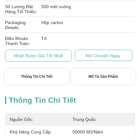
Số Lượng Đặt
500 mét vuông
Hàng Tối Thiểu:
Packaging
Hộp carton
Details:
Điều Khoản
T/t
Thanh Toán:
Nhận Được Giá Tốt Nhất
Nói Chuyện Ngay.
Thông Tin Chi Tiết
Mô Tả Sản Phẩm
Thông Tin Chi Tiết
Nguồn Gốc:
Trung Quốc
Khả Năng Cung Cấp:
50000 M2/năm