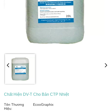
Chất Hiện DV-T Cho Bản CTP Nhiệt
Tên Thương
EcooGraphix
Hiệu: