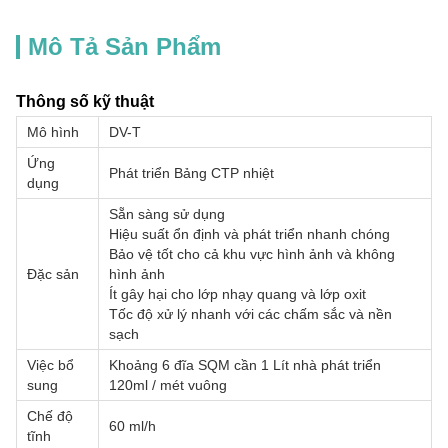
Mô Tả Sản Phẩm
Thông số kỹ thuật
Mô hình
DV-T
Ứng
Phát triển Bảng CTP nhiệt
dụng
Sẵn sàng sử dụng
Hiệu suất ổn định và phát triển nhanh chóng
Bảo vệ tốt cho cả khu vực hình ảnh và không
Đặc sản
hình ảnh
Ít gây hại cho lớp nhạy quang và lớp oxit
Tốc độ xử lý nhanh với các chấm sắc và nền
sạch
Việc bổ
Khoảng 6 đĩa SQM cần 1 Lít nhà phát triển
sung
120ml / mét vuông
Chế độ
60 ml/h
tĩnh