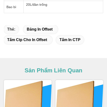
20L/đàn trống
Bao bì
Thẻ:
Bảng In Offset
Tấm Ctp Cho In Offset
Tấm In CTP
Sản Phẩm Liên Quan