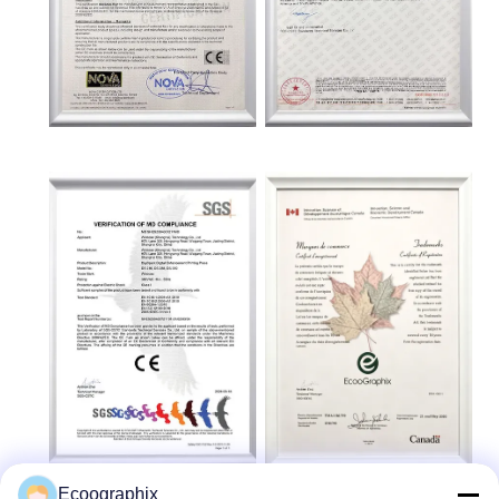
Ecoographix