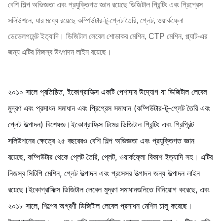
বেশি শিল্প অভিজ্ঞতা এবং প্রযুক্তিগত জ্ঞান রয়েছে ডিজিটাল প্রিন্টিং এবং প্রিপ্রেস
সলিউশনে, যার মধ্যে রয়েছে কম্পিউটার-টু-প্লেট তৈরি, প্লেট, ওয়ার্কফ্লো
ডেভেলপমেন্ট ইত্যাদি। ডিজিটাল লেবেল শোভাকর মেশিন, CTP মেশিন, প্ল্যাট-এর
জন্য এটির নিজস্ব উৎপাদন লাইন রয়েছে।
২০১০ সালে প্রতিষ্ঠিত, ইকোগ্রাফিক্স একটি পেশাদার উদ্যোগ যা ডিজিটাল লেবেল
মুদ্রণ এবং প্রসাধন সমাধান এবং প্রিপ্রেস সমাধান (কম্পিউটার-টু-প্লেট তৈরি এবং
প্লেট উত্পাদন) বিশেষজ্ঞ।ইকোগ্রাফিক্স টিমের ডিজিটাল প্রিন্টিং এবং প্রিপ্রিন্ট
সলিউশনের ক্ষেত্রে ২৫ বছরেরও বেশি শিল্প অভিজ্ঞতা এবং প্রযুক্তিগত জ্ঞান
রয়েছে, কম্পিউটার থেকে প্লেট তৈরি, প্লেট, ওয়ার্কফ্লো বিকাশ ইত্যাদি সহ। এটির
নিজস্ব সিটিপি মেশিন, প্লেট উত্পাদন এবং প্রসেসর উত্পাদন জন্য উত্পাদন লাইন
রয়েছে।ইকোগ্রাফিক্স ডিজিটাল লেবেল মুদ্রণ সমাধানগুলিতে বিনিয়োগ করেছে, এবং
২০১৮ সালে, শিল্পের অগ্রণী ডিজিটাল লেবেল প্রসাধন মেশিন চালু করেছে।