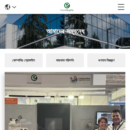
আমাদের সম্বন্ধে
কোম্পানির প্রোফাইল
কারখানা পরিদর্শন
গুণমান নিয়ন্ত্রণ