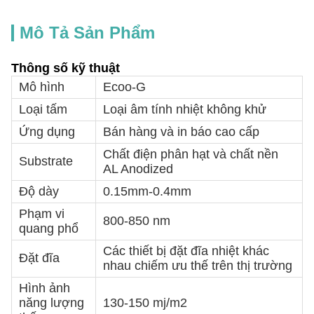
Mô Tả Sản Phẩm
Thông số kỹ thuật
Mô hình
Ecoo-G
Loại tấm
Loại âm tính nhiệt không khử
Ứng dụng
Bán hàng và in báo cao cấp
Chất điện phân hạt và chất nền
Substrate
AL Anodized
Độ dày
0.15mm-0.4mm
Phạm vi
800-850 nm
quang phổ
Các thiết bị đặt đĩa nhiệt khác
Đặt đĩa
nhau chiếm ưu thế trên thị trường
Hình ảnh
năng lượng
130-150 mj/m2