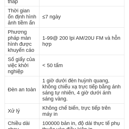
thấp
Thời gian
ổn định hình
≤7 ngày
ảnh tiềm ẩn
Phương
pháp màn
1-99@ 200 lpi AM/20U FM và hỗn
hình được
hợp
khuyến cáo
Số giấy của
việc khởi
< 50 tấm
nghiệp
1 giờ dưới đèn huỳnh quang,
không chiếu xạ trực tiếp bằng ánh
Đèn an toàn
sáng tự nhiên, 4 giờ dưới ánh
sáng vàng.
Không chế biến, trực tiếp trên
Xử lý
máy in
Chiều dài
100000 bản in, độ dài thực tế phụ