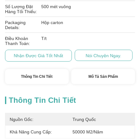
Số Lượng Đặt
500 mét vuông
Hàng Tối Thiểu:
Packaging
Hộp carton
Details:
Điều Khoản
T/t
Thanh Toán:
Nhận Được Giá Tốt Nhất
Nói Chuyện Ngay.
Thông Tin Chi Tiết
Mô Tả Sản Phẩm
Thông Tin Chi Tiết
Nguồn Gốc:
Trung Quốc
Khả Năng Cung Cấp:
50000 M2/năm