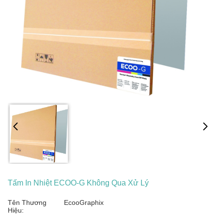
Tấm In Nhiệt ECOO-G Không Qua Xử Lý
Tên Thương
EcooGraphix
Hiệu: