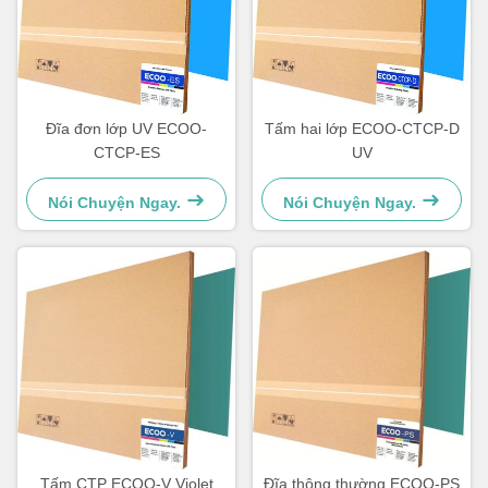
Đĩa đơn lớp UV ECOO-
Tấm hai lớp ECOO-CTCP-D
CTCP-ES
UV
Nói Chuyện Ngay.
Nói Chuyện Ngay.
Tấm CTP ECOO-V Violet
Đĩa thông thường ECOO-PS