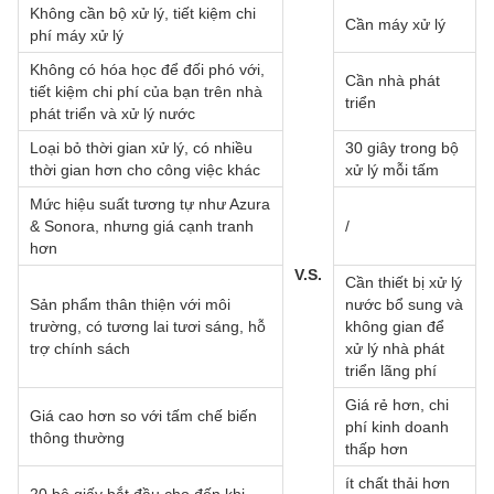
Không cần bộ xử lý, tiết kiệm chi
Cần máy xử lý
phí máy xử lý
Không có hóa học để đối phó với,
Cần nhà phát
tiết kiệm chi phí của bạn trên nhà
triển
phát triển và xử lý nước
Loại bỏ thời gian xử lý, có nhiều
30 giây trong bộ
thời gian hơn cho công việc khác
xử lý mỗi tấm
Mức hiệu suất tương tự như Azura
& Sonora, nhưng giá cạnh tranh
/
hơn
V.S.
Cần thiết bị xử lý
Sản phẩm thân thiện với môi
nước bổ sung và
trường, có tương lai tươi sáng, hỗ
không gian để
trợ chính sách
xử lý nhà phát
triển lãng phí
Giá rẻ hơn, chi
Giá cao hơn so với tấm chế biến
phí kinh doanh
thông thường
thấp hơn
ít chất thải hơn