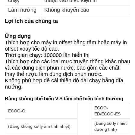
chạy
thuộc vào điều kiện in
Làm nướng
Không khuyến cáo
Lợi ích của chúng ta
Ứng dụng
Thích hợp cho máy in offset bằng tấm hoặc máy in
offset xoay tốc độ cao.
Thời gian chạy: 100000 lần hiển thị
Thích hợp cho các loại mực truyền thống khác nhau
và các dung dịch phun nước, bao gồm các chất
thay thế rượu làm dung dịch phun nước.
Không phù hợp để cải thiện độ dài chạy bằng đĩa
nướng.
Bảng không chế biến V.S tấm chế biến bình thường
ECOO-
ECOO-G
ED/ECOO-ES
(Bảng xử lý nhiệt
(Bảng không xử lý âm tính nhiệt)
dương tính)