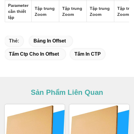
Parameter
Tập trung
Tập trung
Tập trung
Tập tru
cần thiết
Zoom
Zoom
Zoom
Zoom
lập
Thẻ:
Bảng In Offset
Tấm Ctp Cho In Offset
Tấm In CTP
Sản Phẩm Liên Quan