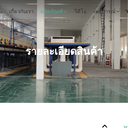
น
เกี่ยวกับเรา
ผลิตภัณฑ์
วิดีโอ
เหตุการณ์
รายละเอียดสินค้า
ห