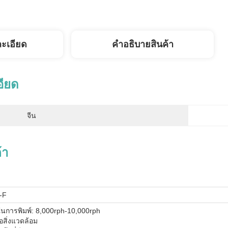
ละเอียด
คําอธิบายสินค้า
อียด
จีน
้า
-F
ในการพิมพ์: 8,000rph-10,000rph
่อสิ่งแวดล้อม