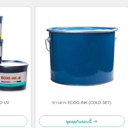
OO UV
ข่าวสาร ECOO-INK (COLD SET)
พูดคุยกันตอนนี้