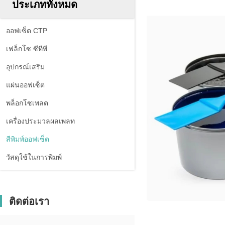
ประเภททั้งหมด
ออฟเซ็ต CTP
เฟล็กโซ ซีทีพี
อุปกรณ์เสริม
แผ่นออฟเซ็ต
พล็อกโซเพลต
เครื่องประมวลผลเพลท
สีพิมพ์ออฟเซ็ต
วัสดุใช้ในการพิมพ์
ติดต่อเรา