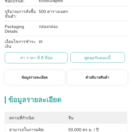
EcooGraphix
ชื่อแบรนด์:
ปริมาณการสั่งซื้อ
500 ตารางเมตร
ขั้นต่ำ:
Packaging
กล่องกล่อง
Details:
เงื่อนไขการชำระ
t/t
เงิน:
หา ราคา ที่ ดี ที่สุด
พูดคุยกันตอนนี้
ข้อมูลรายละเอียด
คําอธิบายสินค้า
ข้อมูลรายละเอียด
สถานที่กำเนิด:
จีน
สามารถในการผลิต:
50,000 ตร.ม. / ปี