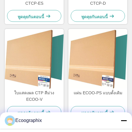
CTCP-ES
CTCP-D
พูดคุยกันตอนนี้
พูดคุยกันตอนนี้
ใบแสดงผล CTP สีม่วง
แผ่น ECOO-PS แบบดั้งเดิม
ECOO-V
พูดคุยกันตอนนี้
พูดคุยกันตอนนี้
Ecoographix