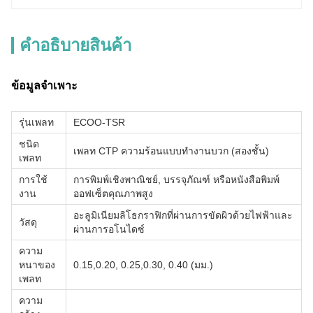
คําอธิบายสินค้า
ข้อมูลจำเพาะ
รุ่นเพลท
ECOO-TSR
ชนิด
เพลท CTP ความร้อนแบบทำงานบวก (สองชั้น)
เพลท
การใช้
การพิมพ์เชิงพาณิชย์, บรรจุภัณฑ์ หรือหนังสือพิมพ์
งาน
ออฟเซ็ตคุณภาพสูง
อะลูมิเนียมลิโธกราฟิกที่ผ่านการขัดผิวด้วยไฟฟ้าและ
วัสดุ
ผ่านการอโนไดซ์
ความ
หนาของ
0.15,0.20, 0.25,0.30, 0.40 (มม.)
เพลท
ความ