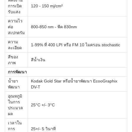
พลังงาน
การเปิด
120 - 150 mj/cm²
รับแสง
ความไว
ต่อ
800-850 nm - พีค 830nm
สเปกตรัม
ความ
1-99% ที่ 400 LPI หรือ FM 10 ไมครอน stochastic
ละเอียด
สีของ
สีน้ำเงิน
ภาพ
การพัฒนา
น้ำยา
Kodak Gold Star หรือน้ำยาพัฒนา EcooGraphix
พัฒนา
DV-T
อุณหภูมิ
ในการ
25°C +/- 3°C
ประมวล
ผล
เวลาใน
การ
25+/- 5 วินาที