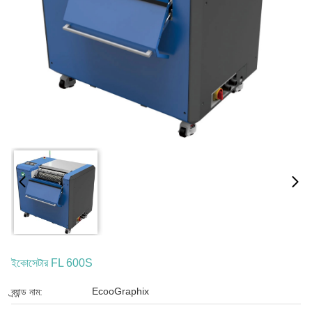
ইকোসেটার FL 600S
EcooGraphix
ব্র্যান্ড নাম: