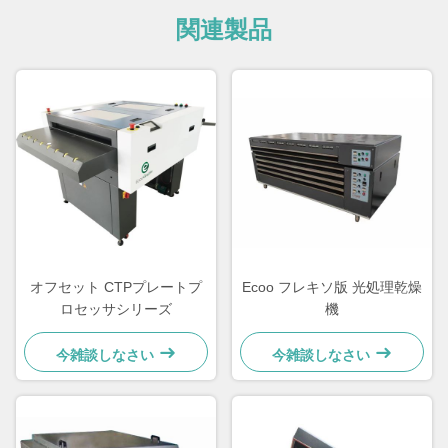
関連製品
オフセット CTPプレートプ
Ecoo フレキソ版 光処理乾燥
ロセッサシリーズ
機
今雑談しなさい
今雑談しなさい