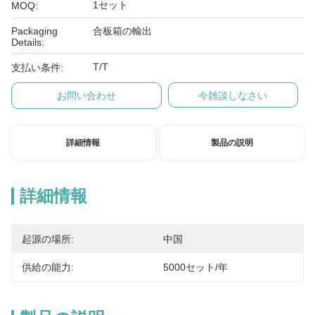
1セット
MOQ:
Packaging
合板箱の輸出
Details:
T/T
支払い条件:
お問い合わせ
今雑談しなさい
詳細情報
製品の説明
詳細情報
起源の場所:
中国
供給の能力:
5000セット/年