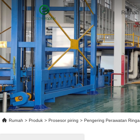
Rumah
Rumah
>
Produk
>
Prosesor piring
>
Pengering Perawatan Ringa