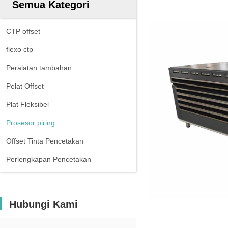
Semua Kategori
CTP offset
flexo ctp
Peralatan tambahan
Pelat Offset
Plat Fleksibel
Prosesor piring
Offset Tinta Pencetakan
Perlengkapan Pencetakan
Hubungi Kami