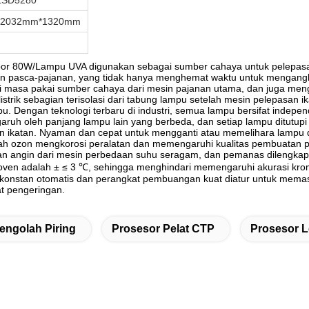
LSD5280
 2032mm*1320mm
 80W/Lampu UVA digunakan sebagai sumber cahaya untuk pelepasan ik
an pasca-pajanan, yang tidak hanya menghemat waktu untuk mengangkut
gi masa pakai sumber cahaya dari mesin pajanan utama, dan juga men
strik sebagian terisolasi dari tabung lampu setelah mesin pelepasan 
pu. Dengan teknologi terbaru di industri, semua lampu bersifat indep
garuh oleh panjang lampu lain yang berbeda, dan setiap lampu ditutup
n ikatan. Nyaman dan cepat untuk mengganti atau memelihara lampu 
 ozon mengkorosi peralatan dan memengaruhi kualitas pembuatan pela
tan angin dari mesin perbedaan suhu seragam, dan pemanas dilengka
 oven adalah ± ≤ 3 ℃, sehingga menghindari memengaruhi akurasi krom
onstan otomatis dan perangkat pembuangan kuat diatur untuk memas
t pengeringan.
engolah Piring
Prosesor Pelat CTP
Prosesor 