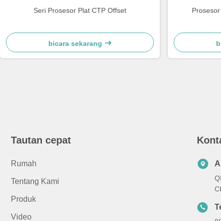
Seri Prosesor Plat CTP Offset
Prosesor 
bicara sekarang
b
Tautan cepat
Kont
Rumah
A
Q
Tentang Kami
C
Produk
T
Video