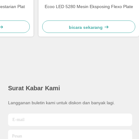
starian Plat
Ecoo LED 5280 Mesin Eksposing Flexo Plate
bicara sekarang
Surat Kabar Kami
Langganan buletin kami untuk diskon dan banyak lagi.