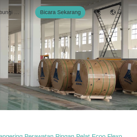
Bicara Sekarang
Hubungi Kami
engering Perawatan Ringan Pelat Ecoo Flexo