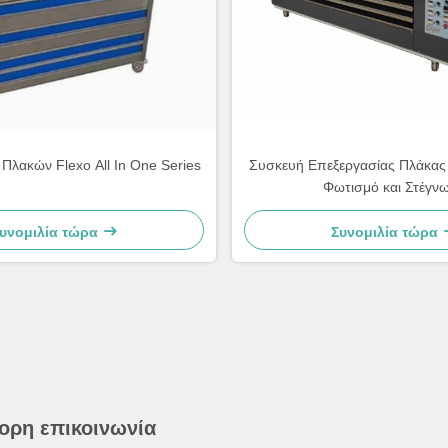
Πλακών Flexo All In One Series
Συσκευή Επεξεργασίας Πλάκας 
Φωτισμό και Στέγν
υνομιλία τώρα
Συνομιλία τώρα
ορη επικοινωνία