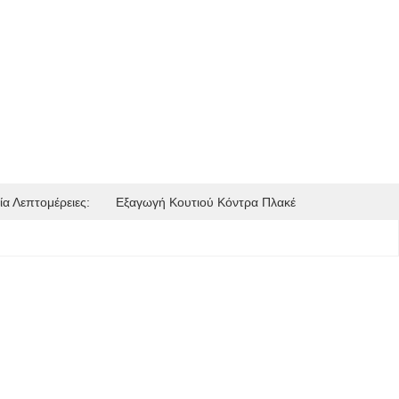
α Λεπτομέρειες:
Εξαγωγή Κουτιού Κόντρα Πλακέ