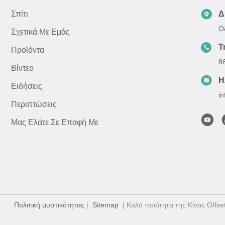
Σπίτι
Δ
Ο
Σχετικά Με Εμάς
Τ
Προϊόντα
8
Βίντεο
Η
Ειδήσεις
i
Περιπτώσεις
Μας Ελάτε Σε Επαφή Με
Πολιτική μυστικότητας
|
Sitemap
| Καλή ποιότητα της Κίνας Offse