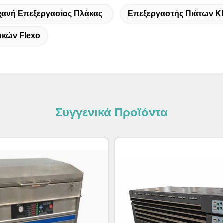
ανή Επεξεργασίας Πλάκας
Επεξεργαστής Πιάτων Κ
ακών Flexo
Συγγενικά Προϊόντα