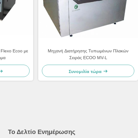
Flexo Ecoo με
Μηχανή Διατήρησης Τυπωμένων Πλακών
ωμα
Σειράς ECOO MV-L
Συνομιλία τώρα
Το Δελτίο Ενημέρωσης