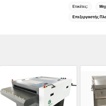
Ετικέτες:
Μηχ
Επεξεργαστής Πλ