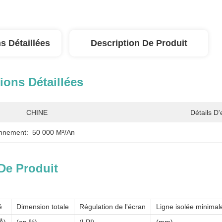
s Détaillées
Description De Produit
ions Détaillées
CHINE
Détails D
onnement:
50 000 M²/an
De Produit
é
Dimension totale
Régulation de l'écran
Ligne isolée minimal