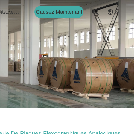
Causez Maintenant
Contactez-Nous
érie De Plaques Flexographiques Analogiques