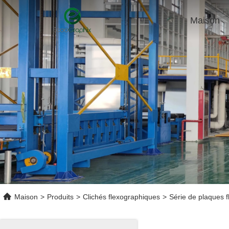
Maison
Maison
>
Produits
>
Clichés flexographiques
>
Série de plaques