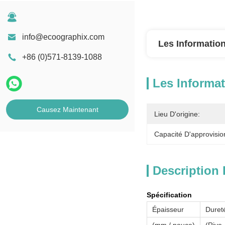
info@ecoographix.com
Les Information
+86 (0)571-8139-1088
Les Informat
Causez Maintenant
Lieu D'origine:
Capacité D'approvisi
Description 
Spécification
Épaisseur
Duret