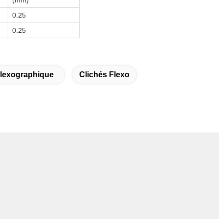
(mm)
0.25
0.25
Flexographique
Clichés Flexo