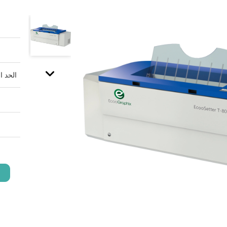
الحد ا