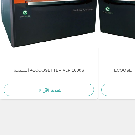
ECOOSETTER VLF 1600S+ السلسلة
نتحدث الآن