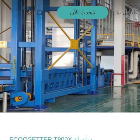
اتصل بنا
نتحدث الآن
سلسلة ECOOSETTER T800X