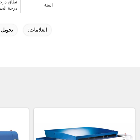
نطاق درجة ح
البيئة
درجة الحرارة المو
العلامات:
تحويل الكم