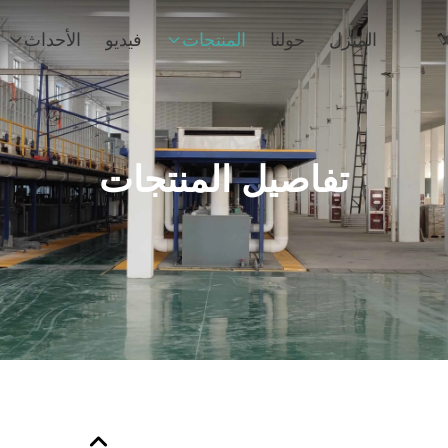
المنزل
حولنا
المنتجات
فيديو
الأحداث
تفاصيل المنتجات